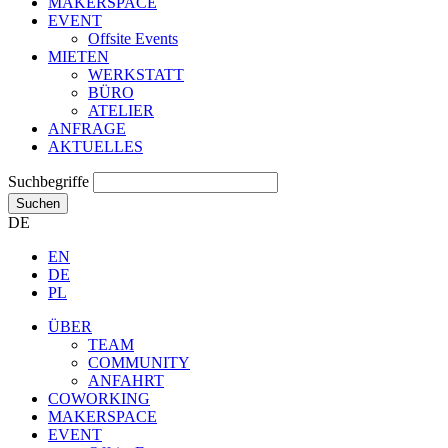
MAKERSPACE
EVENT
Offsite Events
MIETEN
WERKSTATT
BÜRO
ATELIER
ANFRAGE
AKTUELLES
Suchbegriffe
Suchen
DE
EN
DE
PL
ÜBER
TEAM
COMMUNITY
ANFAHRT
COWORKING
MAKERSPACE
EVENT