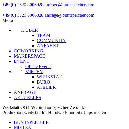
+49 (0) 1520 8006028
anfrage@buntspeicher.com
+49 (0) 1520 8006028
anfrage@buntspeicher.com
Menu
ÜBER
TEAM
COMMUNITY
ANFAHRT
COWORKING
MAKERSPACE
EVENT
Offsite Events
MIETEN
WERKSTATT
BÜRO
ATELIER
ANFRAGE
AKTUELLES
Werkstatt OG1-W7 im Buntspeicher Zwönitz –
Produktionswerkstatt für Handwerk und Start-ups mieten
BUNTSPEICHER
MIETEN