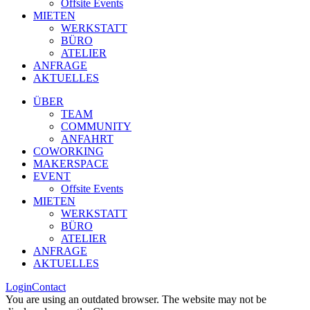
Offsite Events
MIETEN
WERKSTATT
BÜRO
ATELIER
ANFRAGE
AKTUELLES
ÜBER
TEAM
COMMUNITY
ANFAHRT
COWORKING
MAKERSPACE
EVENT
Offsite Events
MIETEN
WERKSTATT
BÜRO
ATELIER
ANFRAGE
AKTUELLES
Login
Contact
You are using an outdated browser. The website may not be