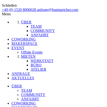
Schließen
+49 (0) 1520 8006028
anfrage@buntspeicher.com
Menu
ÜBER
TEAM
COMMUNITY
ANFAHRT
COWORKING
MAKERSPACE
EVENT
Offsite Events
MIETEN
WERKSTATT
BÜRO
ATELIER
ANFRAGE
AKTUELLES
ÜBER
TEAM
COMMUNITY
ANFAHRT
COWORKING