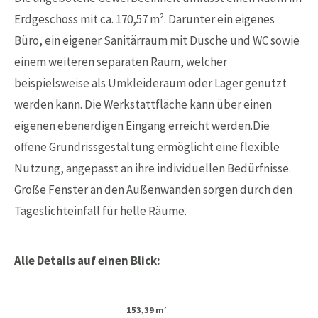
Erdgeschoss mit ca. 170,57 m². Darunter ein eigenes
Büro, ein eigener Sanitärraum mit Dusche und WC sowie
einem weiteren separaten Raum, welcher
beispielsweise als Umkleideraum oder Lager genutzt
werden kann. Die Werkstattfläche kann über einen
eigenen ebenerdigen Eingang erreicht werden.Die
offene Grundrissgestaltung ermöglicht eine flexible
Nutzung, angepasst an ihre individuellen Bedürfnisse.
Große Fenster an den Außenwänden sorgen durch den
Tageslichteinfall für helle Räume.
Alle Details auf einen Blick:
153,39 m
2