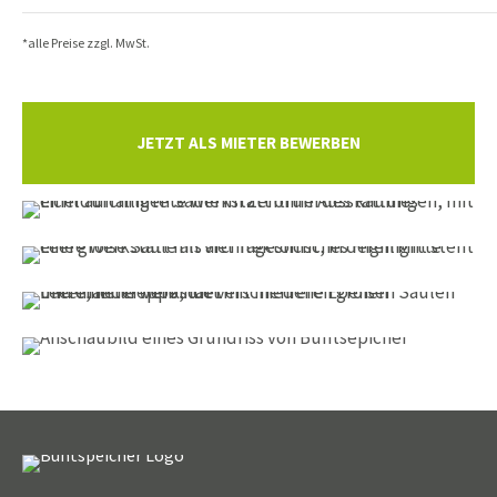
*alle Preise zzgl. MwSt.
JETZT ALS MIETER BEWERBEN