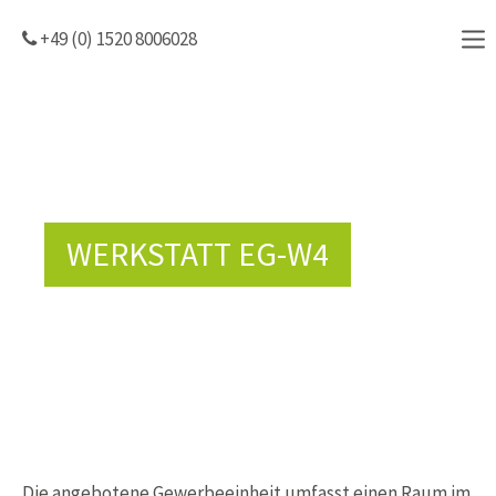
+49 (0) 1520 8006028
WERKSTATT EG-W4
Die angebotene Gewerbeeinheit umfasst einen Raum im