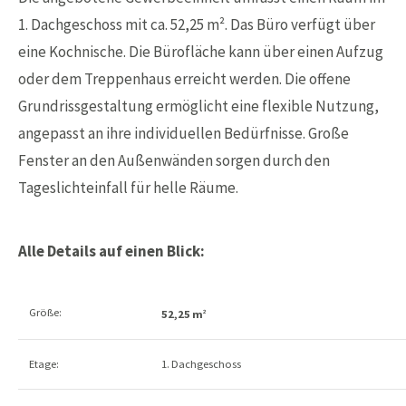
1. Dachgeschoss mit ca. 52,25 m². Das Büro verfügt über
eine Kochnische. Die Bürofläche kann über einen Aufzug
oder dem Treppenhaus erreicht werden. Die offene
Grundrissgestaltung ermöglicht eine flexible Nutzung,
angepasst an ihre individuellen Bedürfnisse. Große
Fenster an den Außenwänden sorgen durch den
Tageslichteinfall für helle Räume.
Alle Details auf einen Blick:
Größe:
52,25 m
2
Etage:
1. Dachgeschoss