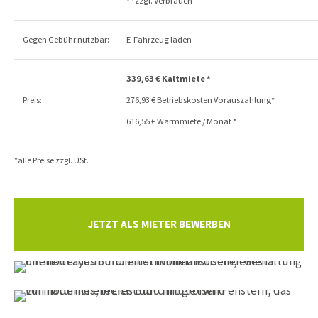
** zzgl. Verbrauch
Gegen Gebühr nutzbar:
E-Fahrzeug laden
339,63 € Kaltmiete *
Preis:
276,93 € Betriebskosten Vorauszahlung*
616,55 € Warmmiete / Monat *
*alle Preise zzgl. USt.
JETZT ALS MIETER BEWERBEN