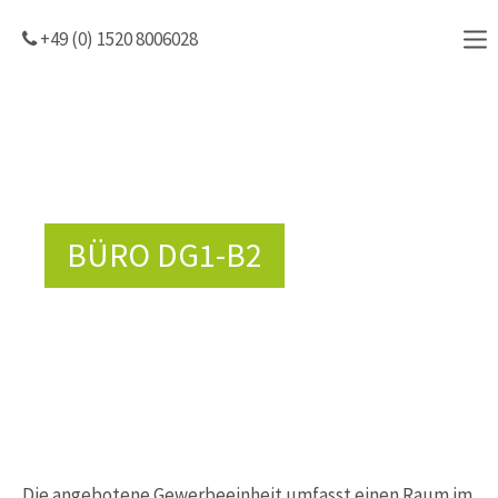
+49 (0) 1520 8006028
BÜRO DG1-B2
Die angebotene Gewerbeeinheit umfasst einen Raum im