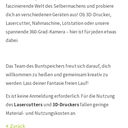
faszinierende Welt des Selbermachens und probiere
dich an verschiedenen Geräten aus! Ob 3D-Drucker,
Lasercutter, Nähmaschine, Lötstation oder unsere
spannende 360-Grad-Kamera – hier ist für jeden etwas
dabei.
Das Team des Buntspeichers freut sich darauf, dich
willkommen zu heißen und gemeinsam kreativ zu
werden. Lass deiner Fantasie freien Lauf!
Es ist keine Anmeldung erforderlich. Für die Nutzung
des
Lasercutters
und
3D-Druckers
fallen geringe
Material- und Nutzungskosten an.
Zurück